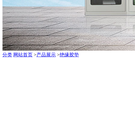
分类
网站首页
>
产品展示
>
绝缘胶垫