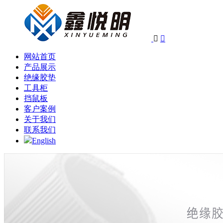


网站首页
产品展示
绝缘胶垫
工具柜
挡鼠板
客户案例
关于我们
联系我们
English