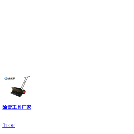
除雪工具厂家

TOP