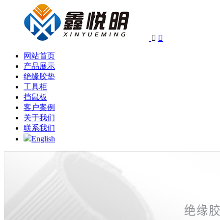


网站首页
产品展示
绝缘胶垫
工具柜
挡鼠板
客户案例
关于我们
联系我们
English