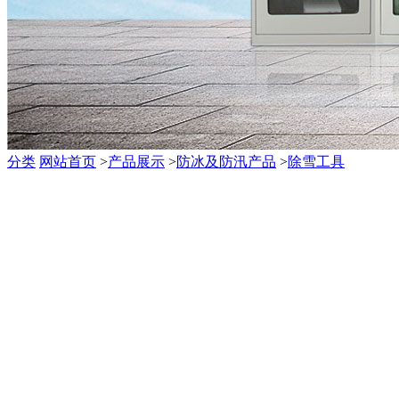
分类
网站首页
>
产品展示
>
防冰及防汛产品
>
除雪工具