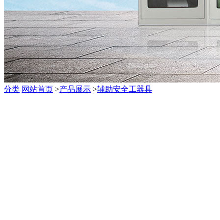
分类
网站首页
>
产品展示
>
辅助安全工器具