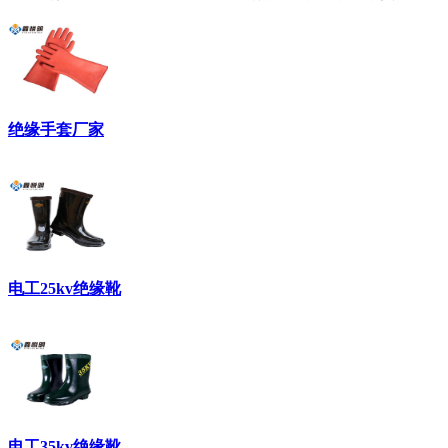
绝缘手套厂家
电工25kv绝缘靴
电工35kv绝缘靴