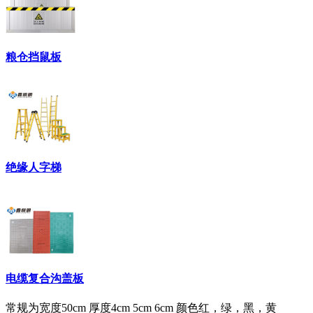
粮仓挡鼠板
绝缘人字梯
电缆复合沟盖板
常规为宽度50cm 厚度4cm 5cm 6cm 颜色红，绿，黑，黄