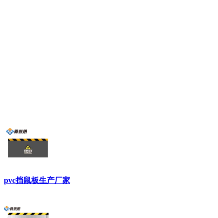
pvc挡鼠板生产厂家