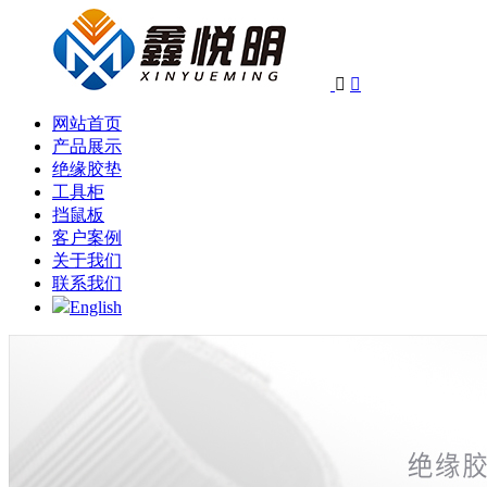


网站首页
产品展示
绝缘胶垫
工具柜
挡鼠板
客户案例
关于我们
联系我们
English