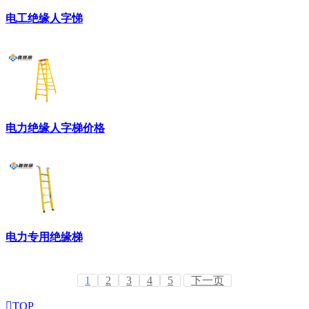
电工绝缘人字悌
电力绝缘人字梯价格
电力专用绝缘梯
1
2
3
4
5
下一页

TOP