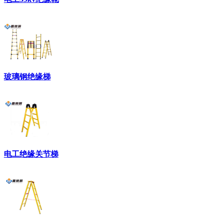
玻璃钢绝缘梯
电工绝缘关节梯