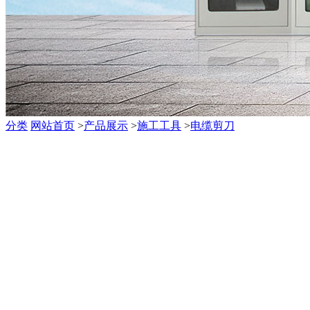
分类
网站首页
>
产品展示
>
施工工具
>
电缆剪刀