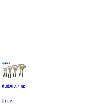
电缆剪刀厂家

TOP