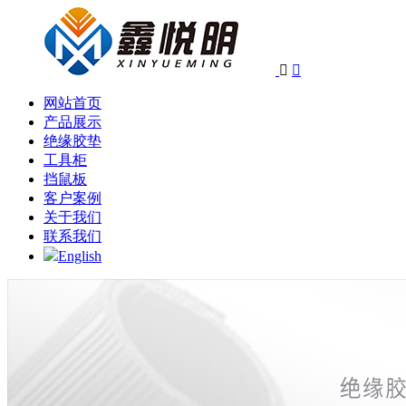


网站首页
产品展示
绝缘胶垫
工具柜
挡鼠板
客户案例
关于我们
联系我们
English