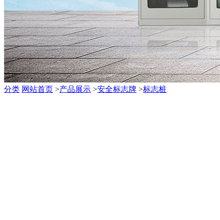
分类
网站首页
>
产品展示
>
安全标志牌
>
标志桩