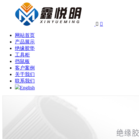


网站首页
产品展示
绝缘胶垫
工具柜
挡鼠板
客户案例
关于我们
联系我们
English