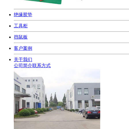
绝缘胶垫
工具柜
挡鼠板
客户案例
关于我们
公司简介
联系方式