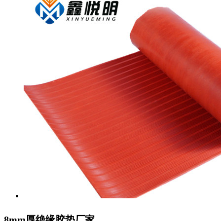
8mm厚绝缘胶垫厂家