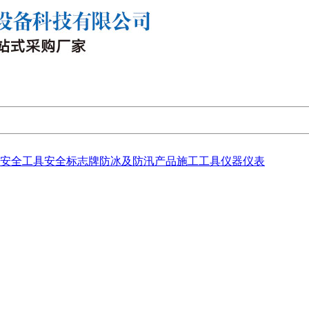
安全工具
安全标志牌
防冰及防汛产品
施工工具
仪器仪表