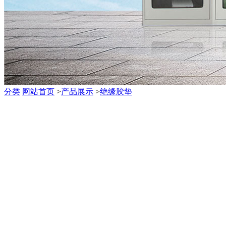
分类
网站首页
>
产品展示
>
绝缘胶垫