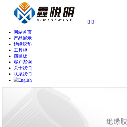


网站首页
产品展示
绝缘胶垫
工具柜
挡鼠板
客户案例
关于我们
联系我们
English