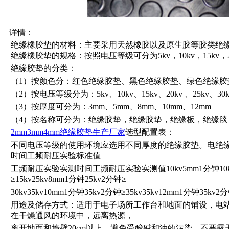
详情：
绝缘橡胶垫的材料：主要采用天然橡胶以及原生胶等胶类绝
绝缘橡胶垫的规格：按照电压等级可分为5kv，10kv，15kv，20kv
绝缘胶垫的分类：
（1）按颜色分：红色绝缘胶垫、黑色绝缘胶垫、绿色绝缘胶
（2）按电压等级分为：5kv、10kv、15kv、20kv 、25kv、30k
（3）按厚度可分为：3mm、5mm、8mm、10mm、12mm
（4）按名称可分为：绝缘胶垫，绝缘胶垫，绝缘板，绝缘毯
2mm3mm4mm绝缘胶垫生产厂家
选型配置表：
不同电压等级的使用环境应选用不同厚度的绝缘胶垫。电绝
时间工频耐压实验标准值
工频耐压实验实测时间工频耐压实验实测值10kv5mm1分钟10kv2分
≥15kv25kv8mm1分钟25kv2分钟≥
30kv35kv10mm1分钟35kv2分钟≥35kv35kv12mm1分钟35kv2分
用途及储存方式：适用于电子场所工作台和地面的铺设，电
在干燥通风的环境中，远离热源，
离开地面和墙壁20cm以上。避免受酸碱和油的污染，不要露