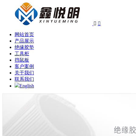


网站首页
产品展示
绝缘胶垫
工具柜
挡鼠板
客户案例
关于我们
联系我们
English