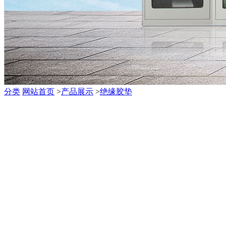
分类
网站首页
>
产品展示
>
绝缘胶垫