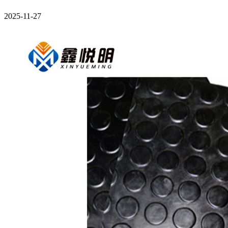
2025-11-27