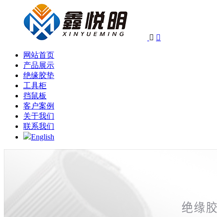


网站首页
产品展示
绝缘胶垫
工具柜
挡鼠板
客户案例
关于我们
联系我们
English