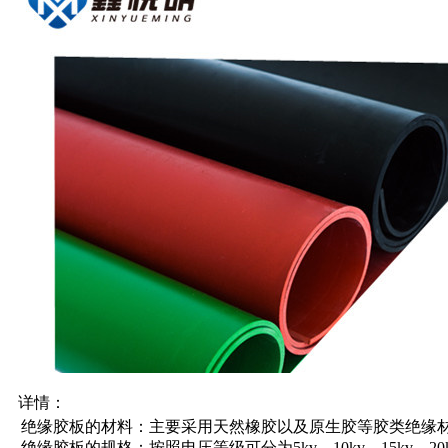
详情：
绝缘胶板的材料：主要采用天然橡胶以及原生胶等胶类绝缘
绝缘胶板的规格：按照电压等级可分为5kv，10kv，15kv，20kv，