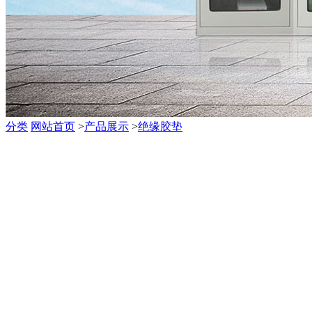
分类
网站首页
>
产品展示
>
绝缘胶垫