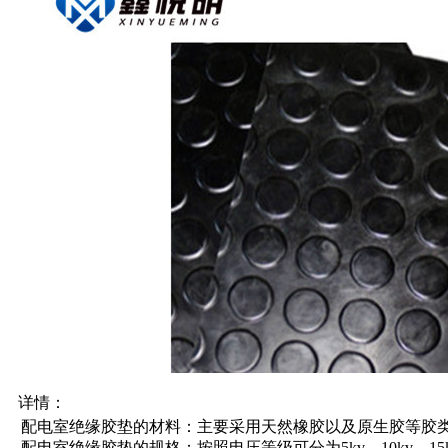
详情：
配电室绝缘胶垫的材料：主要采用天然橡胶以及原生胶等胶
配电室绝缘胶垫的规格：按照电压等级可分为5kv，10kv，15kv，2