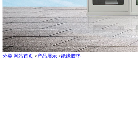
分类
网站首页
>
产品展示
>
绝缘胶垫