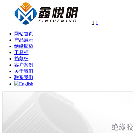


网站首页
产品展示
绝缘胶垫
工具柜
挡鼠板
客户案例
关于我们
联系我们
English