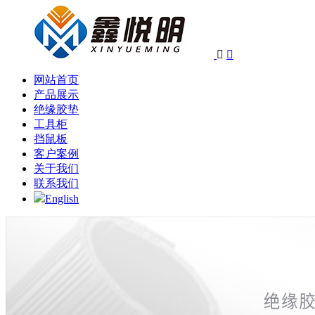


网站首页
产品展示
绝缘胶垫
工具柜
挡鼠板
客户案例
关于我们
联系我们
English