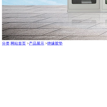
分类
网站首页
>
产品展示
>
绝缘胶垫