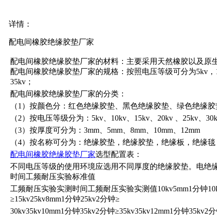
详情：
配电间橡胶绝缘胶垫厂家
配电间橡胶绝缘胶垫厂家的材料：主要采用天然橡胶以及原
配电间橡胶绝缘胶垫厂家的规格：按照电压等级可分为5kv，10kv，1
35kv；
配电间橡胶绝缘胶垫厂家的分类：
（1）按颜色分：红色绝缘胶垫、黑色绝缘胶垫、绿色绝缘胶
（2）按电压等级分为：5kv、10kv、15kv、20kv 、25kv、30k
（3）按厚度可分为：3mm、5mm、8mm、10mm、12mm
（4）按名称可分为：绝缘胶垫，绝缘胶垫，绝缘板，绝缘毯
配电间橡胶绝缘胶垫厂家
选型配置表：
不同电压等级的使用环境应选用不同厚度的绝缘胶垫。电绝
时间工频耐压实验标准值
工频耐压实验实测时间工频耐压实验实测值10kv5mm1分钟10kv2分
≥15kv25kv8mm1分钟25kv2分钟≥
30kv35kv10mm1分钟35kv2分钟≥35kv35kv12mm1分钟35kv2分