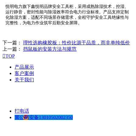
悦明电力旗下鑫悦明品牌安全工具柜，采用成熟除湿技术，控湿、
运行静音，密封性能与除湿效率符合电力行业标准。产品支持定制
化除湿方案，适配不同场景存储需求，全程守护安全工具绝缘性与
完整性，为电力作业筑牢后勤安全屏障。
下一篇：
理性选购橡胶板：性价比源于品质，而非单纯低价
上一篇：
挡鼠板的安装方法与规范

TOP
产品展示
客户案例
关于我们
打电话
冀公网安备13010502002350