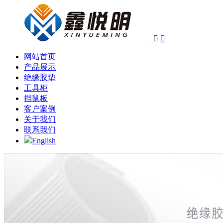


网站首页
产品展示
绝缘胶垫
工具柜
挡鼠板
客户案例
关于我们
联系我们
English