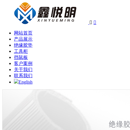


网站首页
产品展示
绝缘胶垫
工具柜
挡鼠板
客户案例
关于我们
联系我们
English