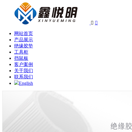


网站首页
产品展示
绝缘胶垫
工具柜
挡鼠板
客户案例
关于我们
联系我们
English