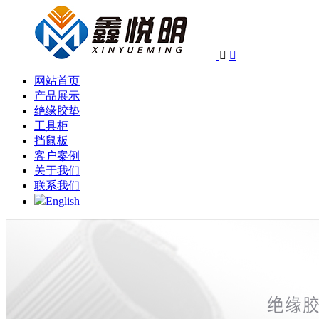


网站首页
产品展示
绝缘胶垫
工具柜
挡鼠板
客户案例
关于我们
联系我们
English