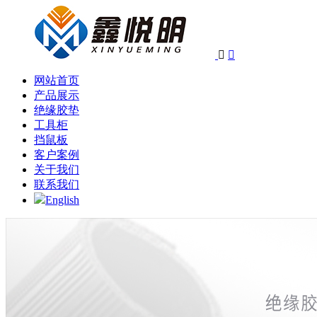


网站首页
产品展示
绝缘胶垫
工具柜
挡鼠板
客户案例
关于我们
联系我们
English