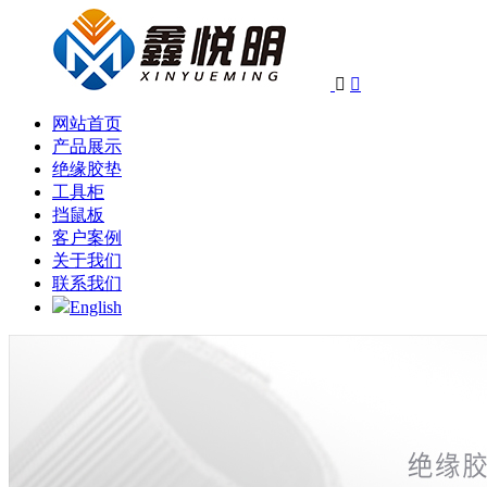


网站首页
产品展示
绝缘胶垫
工具柜
挡鼠板
客户案例
关于我们
联系我们
English