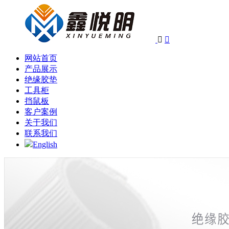


网站首页
产品展示
绝缘胶垫
工具柜
挡鼠板
客户案例
关于我们
联系我们
English