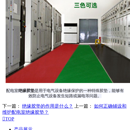
配电室
绝缘胶垫
是用于电气设备绝缘保护的一种特殊胶垫
，能够有
效防止电气设备发生短路或漏电等问题。
下一篇：
绝缘胶垫的作用是什么？
上一篇：
如何正确铺设和
维护配电室绝缘胶垫？

TOP
产品展示