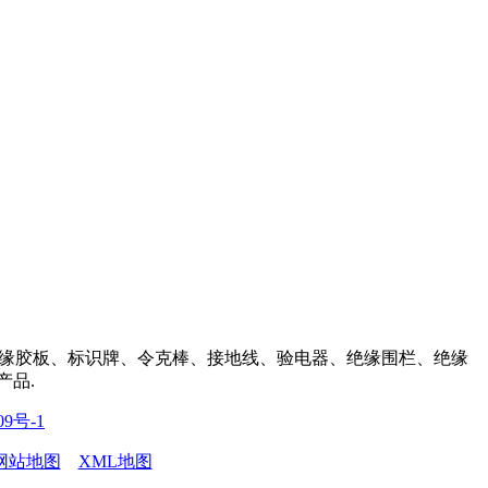
缘胶板、标识牌、令克棒、接地线、验电器、绝缘围栏、绝缘
产品.
09号-1
网站地图
XML地图