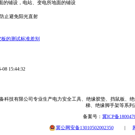
面的铺设，电站、变电所地面的铺设
天防止避免阳光直射
胶板的测试标准差别
-08 15:44:32
备科技有限公司专业生产电力安全工具、绝缘胶垫、挡鼠板、绝
梯、绝缘脚手架等系列
备案号：
冀ICP备180047
冀公网安备13010502002350
|