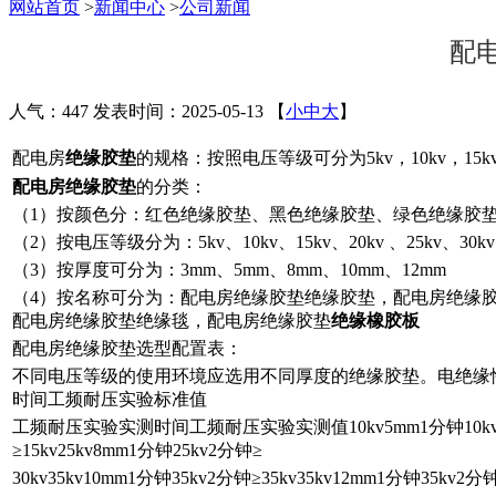
网站首页
>
新闻中心
>
公司新闻
配
人气：447
发表时间：2025-05-13
【
小
中
大
】
配电房
绝缘胶垫
的规格：按照电压等级可分为5kv，10kv，15kv，2
配电房绝缘胶垫
的分类：
（1）按颜色分：红色绝缘胶垫、黑色绝缘胶垫、绿色绝缘胶
（2）按电压等级分为：5kv、10kv、15kv、20kv 、25kv、30kv
（3）按厚度可分为：3mm、5mm、8mm、10mm、12mm
（4）按名称可分为：配电房绝缘胶垫绝缘胶垫，配电房绝缘
配电房绝缘胶垫绝缘毯，配电房绝缘胶垫
绝缘橡胶板
配电房绝缘胶垫选型配置表：
不同电压等级的使用环境应选用不同厚度的绝缘胶垫。电绝缘
时间工频耐压实验标准值
工频耐压实验实测时间工频耐压实验实测值10kv5mm1分钟10kv2分钟
≥15kv25kv8mm1分钟25kv2分钟≥
30kv35kv10mm1分钟35kv2分钟≥35kv35kv12mm1分钟35kv2分钟