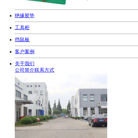
绝缘胶垫
工具柜
挡鼠板
客户案例
关于我们
公司简介
联系方式