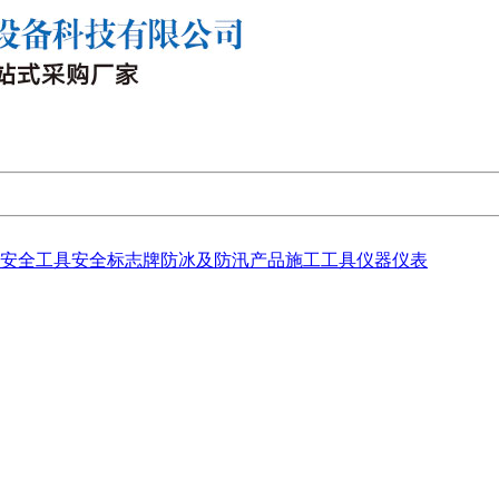
安全工具
安全标志牌
防冰及防汛产品
施工工具
仪器仪表