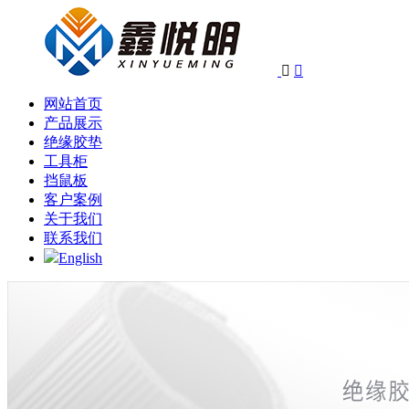


网站首页
产品展示
绝缘胶垫
工具柜
挡鼠板
客户案例
关于我们
联系我们
English