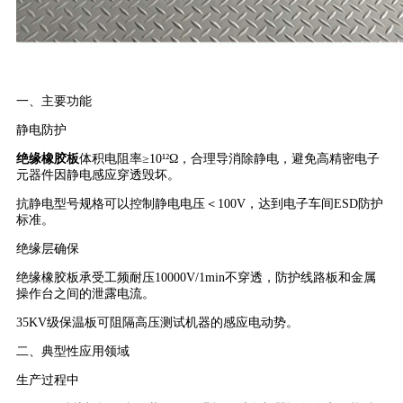
一、主要功能
静电防护
绝缘橡胶板
体积电阻率≥10¹²Ω，合理导消除静电，避免高精密电子
元器件因静电感应穿透毁坏。
抗静电型号规格可以控制静电电压＜100V，达到电子车间ESD防护
标准。
绝缘层确保
绝缘橡胶板承受工频耐压10000V/1min不穿透，防护线路板和金属
操作台之间的泄露电流。
35KV级保温板可阻隔高压测试机器的感应电动势。
二、典型性应用领域
生产过程中