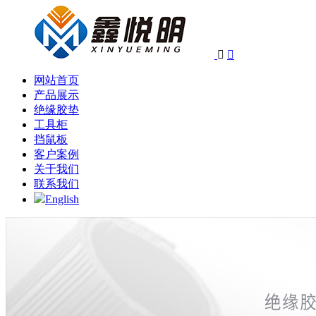


网站首页
产品展示
绝缘胶垫
工具柜
挡鼠板
客户案例
关于我们
联系我们
English