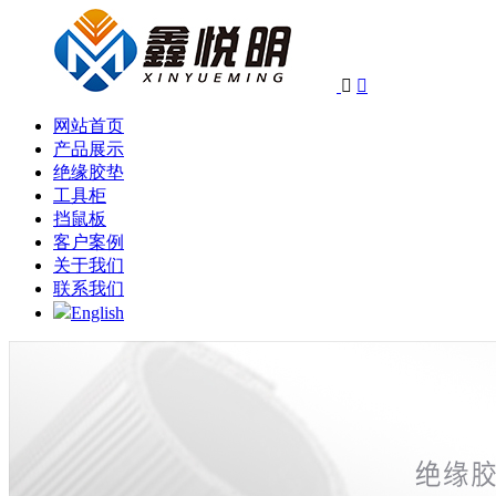


网站首页
产品展示
绝缘胶垫
工具柜
挡鼠板
客户案例
关于我们
联系我们
English