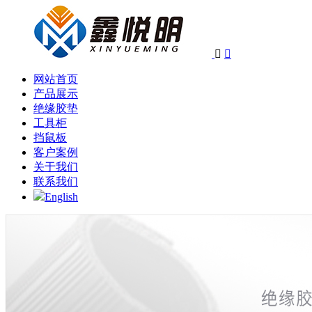


网站首页
产品展示
绝缘胶垫
工具柜
挡鼠板
客户案例
关于我们
联系我们
English