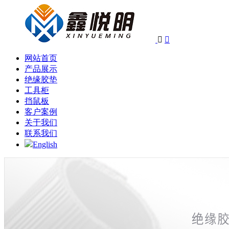


网站首页
产品展示
绝缘胶垫
工具柜
挡鼠板
客户案例
关于我们
联系我们
English