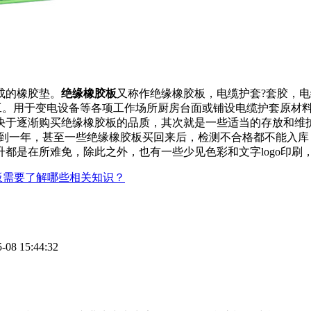
成的橡胶垫。
绝缘橡胶板
又称作绝缘橡胶板，电缆护套?套胶，
产加工。用于变电设备等各项工作场所厨房台面或铺设电缆护套原
决于逐渐购买绝缘橡胶板的品质，其次就是一些适当的存放和维
多到一年，甚至一些绝缘橡胶板买回来后，检测不合格都不能入库
都是在所难免，除此之外，也有一些少见色彩和文字logo印刷
板需要了解哪些相关知识？
-08 15:44:32