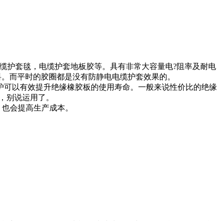
电缆护套毯，电缆护套地板胶等。具有非常大容量电?阻率及耐电
材料。而平时的胶圈都是没有防静电电缆护套效果的。
护可以有效提升绝缘橡胶板的使用寿命。一般来说性价比的绝缘
，别说运用了。
，也会提高生产成本。