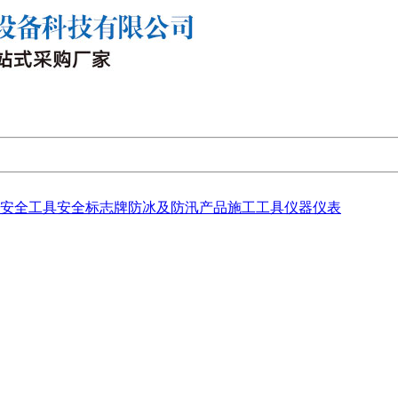
安全工具
安全标志牌
防冰及防汛产品
施工工具
仪器仪表