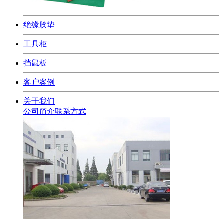
绝缘胶垫
工具柜
挡鼠板
客户案例
关于我们
公司简介
联系方式