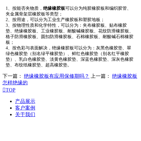
1、按能否夹物质，
绝缘橡胶板
可以分为纯胶橡胶板和编织胶管、
夹金属骨架层橡胶板等类型；
2、按用途，可以分为工业生产橡胶板和塑胶地板；
3、按物理性质和化学特性，可以分为：夹布橡胶板、贴布橡胶
垫、绝缘橡胶板、工业橡胶板、耐酸碱橡胶板、花纹防滑橡胶板、
格子防滑橡胶板、圆扣防滑橡胶板、石棉橡胶板、耐酸碱石棉橡胶
板；
4、按色彩与表面解决，绝缘橡胶板可以分为：灰黑色橡胶垫、翠
绿色橡胶垫（别名绿平橡胶垫）、鲜红色橡胶垫（别名红平橡胶
垫）、乳白色橡胶垫、淡黄色橡胶垫、深蓝色橡胶垫、深灰色橡胶
垫、布纹纸橡胶垫、超高橡胶垫。
下一篇：
绝缘橡胶板有应用保修期吗？
上一篇：
绝缘橡胶板
怎样绝缘的

TOP
产品展示
客户案例
关于我们