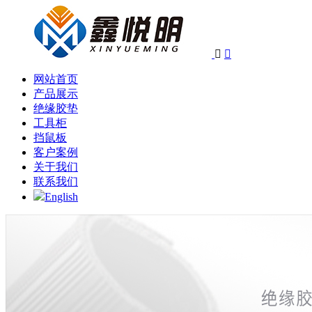


网站首页
产品展示
绝缘胶垫
工具柜
挡鼠板
客户案例
关于我们
联系我们
English