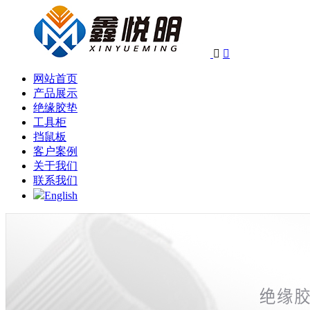


网站首页
产品展示
绝缘胶垫
工具柜
挡鼠板
客户案例
关于我们
联系我们
English