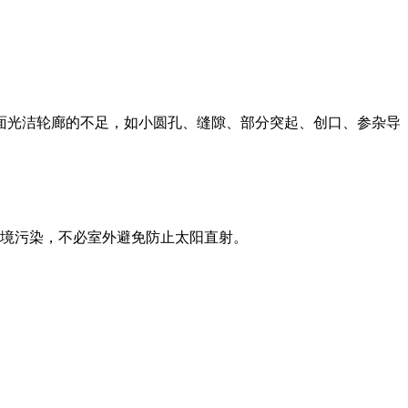
面光洁轮廊的不足，如小圆孔、缝隙、部分突起、创口、参杂导
环境污染，不必室外避免防止太阳直射。