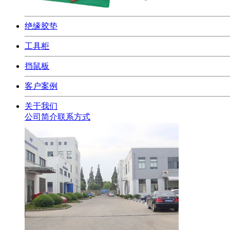
绝缘胶垫
工具柜
挡鼠板
客户案例
关于我们
公司简介
联系方式