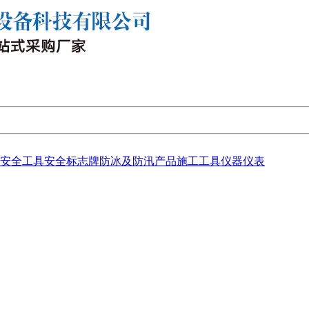
安全工具
安全标志牌
防冰及防汛产品
施工工具
仪器仪表