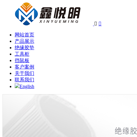


网站首页
产品展示
绝缘胶垫
工具柜
挡鼠板
客户案例
关于我们
联系我们
English