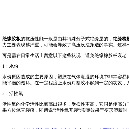
绝缘胶板
的抗压性能一般是由其特殊分子式绝缘层的，
绝缘橡
力主要表现越严重，可能会导致了髙压没法穿透的事实。这样
可是需在日常生活上留意以下这些状况，避免绝缘橡胶板衰老
1：水份
水份原因造成的主要原因，塑胶在气体潮湿的环境中非常容易
能平衡的毁坏。在一定程度上水份对塑胶不起到一定的功效，
2：活性氧
活性氧的化学活性比氧高出很多，受损性更高，它同是使高分子
果方位笔直裂痕，即所说"活性氧开裂";实际效果于变形塑胶