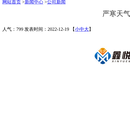
网站首页
>
新闻中心
>
公司新闻
严寒天气
人气：799
发表时间：2022-12-19
【
小
中
大
】