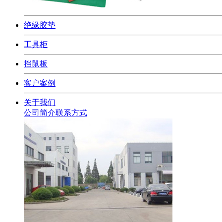
绝缘胶垫
工具柜
挡鼠板
客户案例
关于我们
公司简介
联系方式