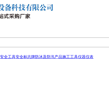
安全工具
安全标志牌
防冰及防汛产品
施工工具
仪器仪表