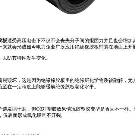
胶板
遭受高压电击下不仅不会丧失分子间的报团力并且也会增加
一来就会形成如今电力企业广泛应用绝缘橡胶板铺装在地面上开
，以防其特性发生变化。
简易毁坏，这是因为绝缘橡胶板里的绝缘层化学物质被融解，尤
乃至在一定程度上能够缓解绝缘胶板老化水平。
链发病干裂，但O3对塑胶效果情况随塑胶变型是否且不一样。
时，仅表面形成氧化膜且不开裂。