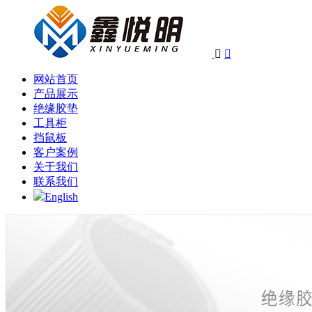


网站首页
产品展示
绝缘胶垫
工具柜
挡鼠板
客户案例
关于我们
联系我们
English