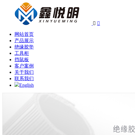


网站首页
产品展示
绝缘胶垫
工具柜
挡鼠板
客户案例
关于我们
联系我们
English