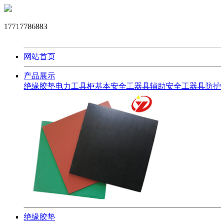
17717786883
网站首页
产品展示
绝缘胶垫
电力工具柜
基本安全工器具
辅助安全工器具
防护
绝缘胶垫