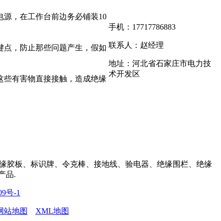
源，在工作台前边务必铺装10
手机：17717786883
联系人：赵经理
键点，防止那些问题产生，假如
地址：河北省石家庄市电力技
术开发区
这些有害物直接接触，造成绝缘
缘胶板、标识牌、令克棒、接地线、验电器、绝缘围栏、绝缘
产品.
09号-1
网站地图
XML地图