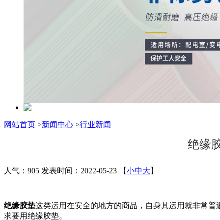
网站首页
>
新闻中心
>
行业新闻
绝缘
人气：905
发表时间：2022-05-23
【
小
中
大
】
绝缘胶垫
这类运用在安全的地方的商品，自身其运用就非常普
求要用绝缘胶垫。