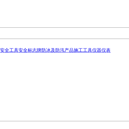
安全工具
安全标志牌
防冰及防汛产品
施工工具
仪器仪表