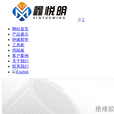


网站首页
产品展示
绝缘胶垫
工具柜
挡鼠板
客户案例
关于我们
联系我们
English