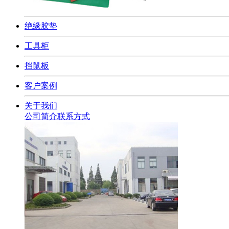
绝缘胶垫
工具柜
挡鼠板
客户案例
关于我们
公司简介
联系方式