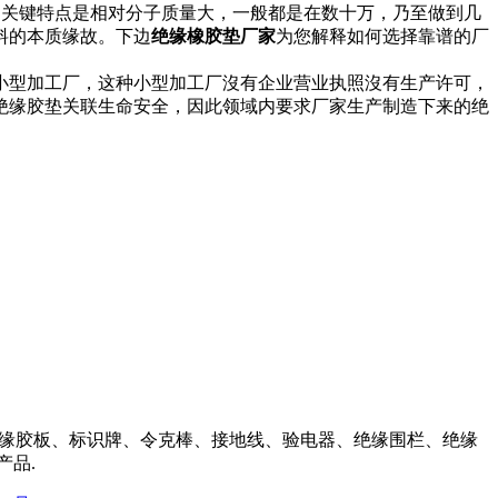
板的关键特点是相对分子质量大，一般都是在数十万，乃至做到几
料的本质缘故。下边
绝缘橡胶垫厂家
为您解释如何选择靠谱的厂
小型加工厂，这种小型加工厂沒有企业营业执照沒有生产许可，
绝缘胶垫关联生命安全，因此领域内要求厂家生产制造下来的绝
缘胶板、标识牌、令克棒、接地线、验电器、绝缘围栏、绝缘
产品.