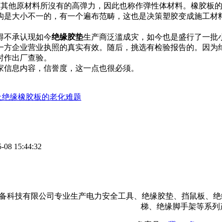
。它还有其他原材料所沒有的高弹力，因此也称作弹性体材料。橡胶
构是大小不一的，有一个遍布范畴，这也是决策塑胶变成施工材
得不承认现如今
绝缘胶垫
生产商泛滥成灾，如今也是盛行了一批
一方企业营业执照的真实有效。随后，挑选有检验报告的。因为
时作出厂查验。
家信息内容，信誉度，这一点也很必须。
止绝缘橡胶板的老化难题
-08 15:44:32
备科技有限公司专业生产电力安全工具、绝缘胶垫、挡鼠板、绝
梯、绝缘脚手架等系列