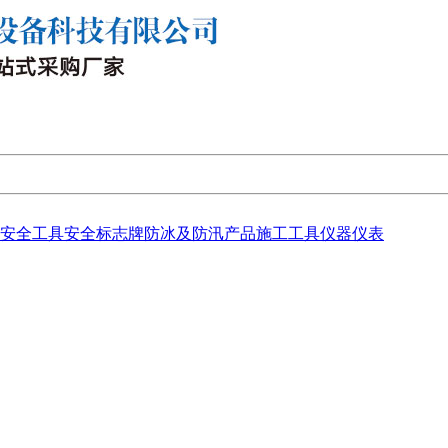
安全工具
安全标志牌
防冰及防汛产品
施工工具
仪器仪表