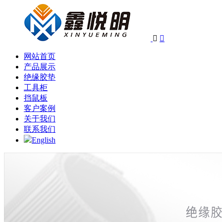


网站首页
产品展示
绝缘胶垫
工具柜
挡鼠板
客户案例
关于我们
联系我们
English