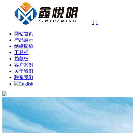


网站首页
产品展示
绝缘胶垫
工具柜
挡鼠板
客户案例
关于我们
联系我们
English