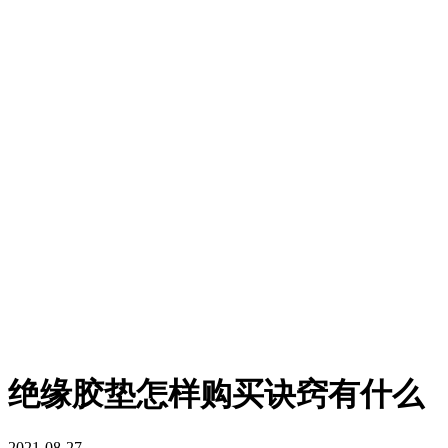
绝缘胶垫怎样购买诀窍有什么
2021-08-27