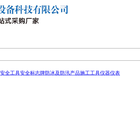
安全工具
安全标志牌
防冰及防汛产品
施工工具
仪器仪表