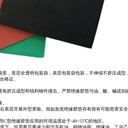
袋里，里层全透明包装袋，表层包装袋包裝，不伸缩不挤压成型
品合格证。
免挤压成型和锐利物件撞击。严禁绝缘胶垫与油、酸、碱或别的
释。
左右表层开展外型查验。假如发觉绝缘胶垫存有很有可能危害安
而C型绝缘胶垫应用的环境温度处于-40~55℃的地区。
光底下，也需要尽量减少和汽车机油、植物油脂、绝缘油、工业