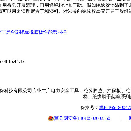
其用香皂开展清理，再用轻钙粉让其干躁。假如绝缘胶垫沾到了
精可以用来清理尼古丁和漆料。对湿冷的绝缘胶垫应开展干躁解决
说非是全部绝缘橡胶板性能都同样
-08 15:44:32
备科技有限公司专业生产电力安全工具、绝缘胶垫、挡鼠板、绝
梯、绝缘脚手架等系列
备案号：
冀ICP备180047
冀公网安备13010502002350
|