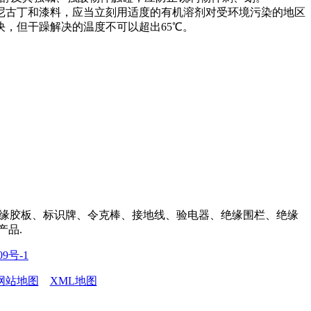
尼古丁和漆料，应当立刻用适度的有机溶剂对受环境污染的地区
，但干躁解决的温度不可以超出65℃。
缘胶板、标识牌、令克棒、接地线、验电器、绝缘围栏、绝缘
产品.
09号-1
网站地图
XML地图