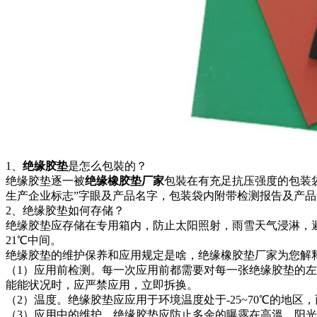
1、
绝缘胶垫
是怎么包裝的？
绝缘胶垫逐一被
绝缘橡胶垫厂家
包裝在有充足抗压强度的包装
生产企业标志”字眼及产品名字，包装袋内附带检测报告及产
2、绝缘胶垫如何存储？
绝缘胶垫应存储在专用箱内，防止太阳照射，雨雪天气浸淋，避
21℃中间。
绝缘胶垫的维护保养和应用规定是啥，绝缘橡胶垫厂家为您解
（1）应用前检测。每一次应用前都需要对每一张绝缘胶垫的
能能状况时，应严禁应用，立即拆换。
（2）温度。绝缘胶垫应应用于环境温度处于-25~70℃的地区，
（3）应用中的维护。绝缘胶垫应防止多余的曝露在高溫、阳