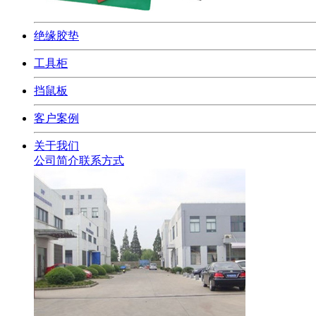
绝缘胶垫
工具柜
挡鼠板
客户案例
关于我们
公司简介
联系方式