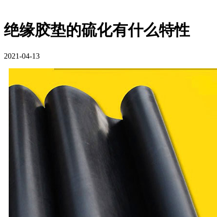
绝缘胶垫的硫化有什么特性
2021-04-13