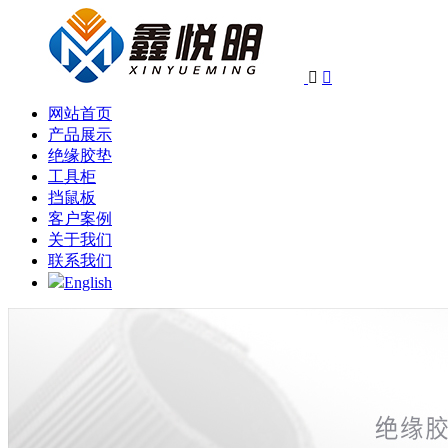


网站首页
产品展示
绝缘胶垫
工具柜
挡鼠板
客户案例
关于我们
联系我们
English