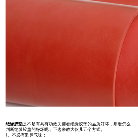
绝缘胶垫
是不是有具有功效关键看绝缘胶垫的品质好坏，那麼怎么
判断绝缘胶垫的好坏呢，下边来教大伙儿五个方式。
1、不必有刺鼻气味；